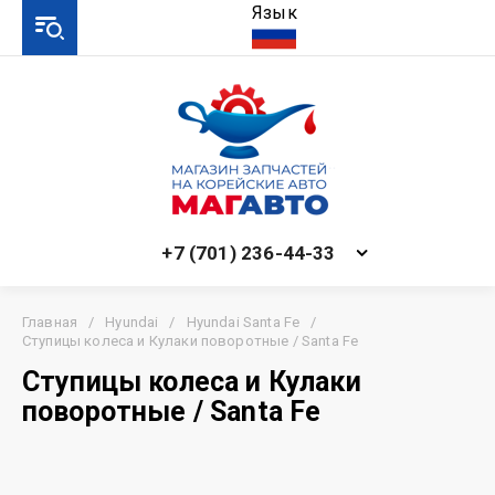
Язык
+7 (701) 236-44-33
Главная
/
Hyundai
/
Hyundai Santa Fe
/
Ступицы колеса и Кулаки поворотные / Santa Fe
Ступицы колеса и Кулаки
поворотные / Santa Fe