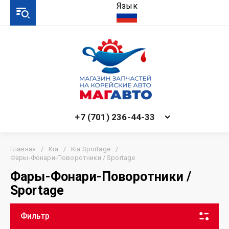
Язык
+7 (701) 236-44-33
Главная
/
Kia
/
Kia Sportage
/
Фары-Фонари-Поворотники / Sportage
Фары-Фонари-Поворотники /
Sportage
Фильтр