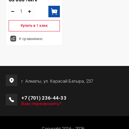
тенге
Купить в 1 клик
К сравнению
г. Алматы, ул. Карасай Батыра, 237
+7 (701) 236-44-33
Вам перезвонить?
Copyright 2016 - 2026