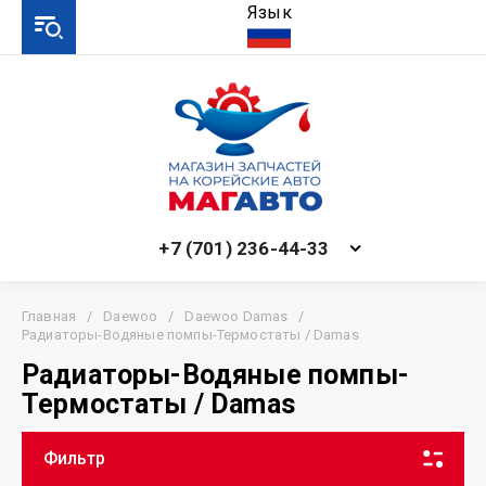
Язык
+7 (701) 236-44-33
Главная
/
Daewoo
/
Daewoo Damas
/
Радиаторы-Водяные помпы-Термостаты / Damas
Радиаторы-Водяные помпы-
Термостаты / Damas
Фильтр