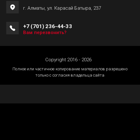
г. Алматы, ул. Карасай Батыра, 237
+7 (701) 236-44-33
Вам перезвонить?
Copyright 2016 - 2026
Полное или частичное копирование материалов разрешено
только с согласия владельца сайта
Создание сайтов
Астана — megagroup.kz