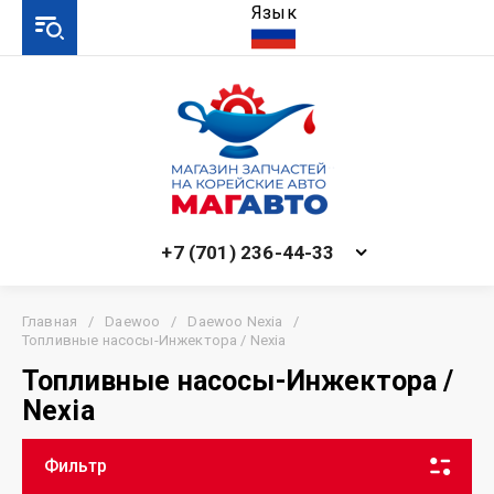
Язык
+7 (701) 236-44-33
Главная
/
Daewoo
/
Daewoo Nexia
/
Топливные насосы-Инжектора / Nexia
Топливные насосы-Инжектора /
Nexia
Фильтр