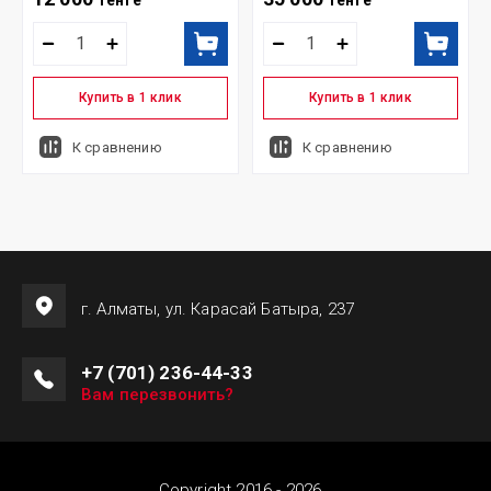
тенге
тенге
Купить в 1 клик
Купить в 1 клик
К сравнению
К сравнению
г. Алматы, ул. Карасай Батыра, 237
+7 (701) 236-44-33
Вам перезвонить?
Copyright 2016 - 2026