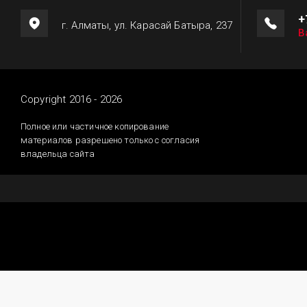
+
г. Алматы, ул. Карасай Батыра, 237
В
Copyright 2016 - 2026
Полное или частичное копирование
материалов разрешено только с согласия
владельца сайта