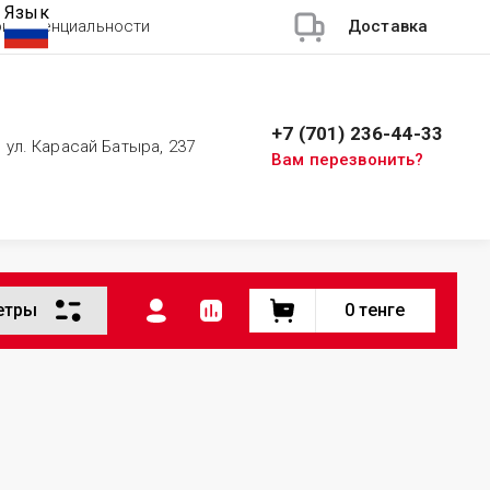
Язык
онфиденциальности
Доставка
+7 (701) 236-44-33
, ул. Карасай Батыра, 237
Вам перезвонить?
етры
0
тенге