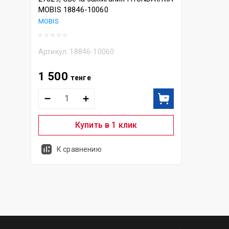
MOBIS 18846-10060
MOBIS
Артикул:
18846-10060
1 500
тенге
Купить в 1 клик
К сравнению