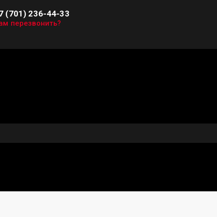
7 (701) 236-44-33
ам перезвонить?
Создание сайтов