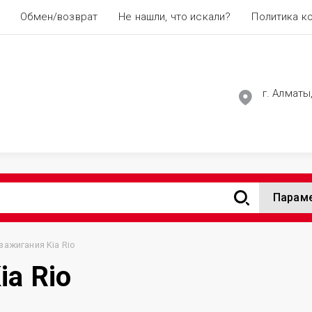
Обмен/возврат
Не нашли, что искали?
Политика к
г. Алматы
Парам
зажигания Kia Rio
ia Rio