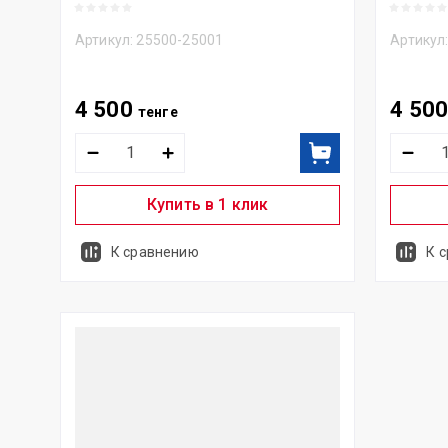
Артикул:
25500-25001
Артикул
4 500
4 50
тенге
Купить в 1 клик
К сравнению
К 