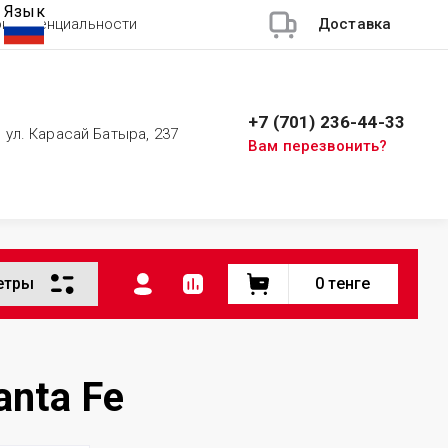
Язык
онфиденциальности
Доставка
+7 (701) 236-44-33
, ул. Карасай Батыра, 237
Вам перезвонить?
етры
0
тенге
nta Fe