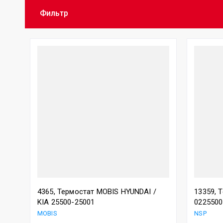
Фильтр
4365, Термостат MOBIS HYUNDAI /
13359, 
KIA 25500-25001
0225500
MOBIS
NSP