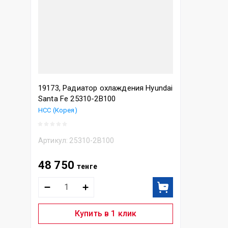
19173, Радиатор охлаждения Hyundai
Santa Fe 25310-2B100
HCC (Корея)
Артикул:
25310-2B100
48 750
тенге
Купить в 1 клик