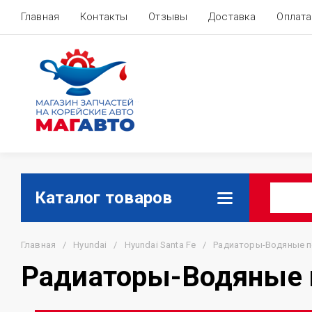
Главная
Контакты
Отзывы
Доставка
Оплата
Каталог товаров
Главная
/
Hyundai
/
Hyundai Santa Fe
/
Радиаторы-Водяные п
Радиаторы-Водяные 