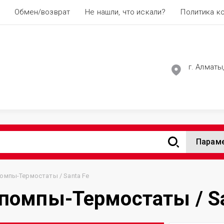
Обмен/возврат
Не нашли, что искали?
Политика к
г. Алматы
Парам
омпы-Термостаты / Santa Fe
помпы-Термостаты / Sa