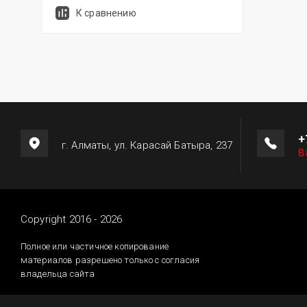
К сравнению
+
г. Алматы, ул. Карасай Батыра, 237
В
Copyright 2016 - 2026
Полное или частичное копирование
материалов разрешено только с согласия
владельца сайта