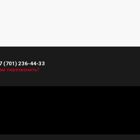
7 (701) 236-44-33
ам перезвонить?