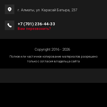
г. Алматы, ул. Карасай Батыра, 237
+7 (701) 236-44-33
Вам перезвонить?
Copyright 2016 - 2026
Полное или частичное копирование материалов разрешено
только с согласия владельца сайта
Создание сайтов
Астана — megagroup.kz