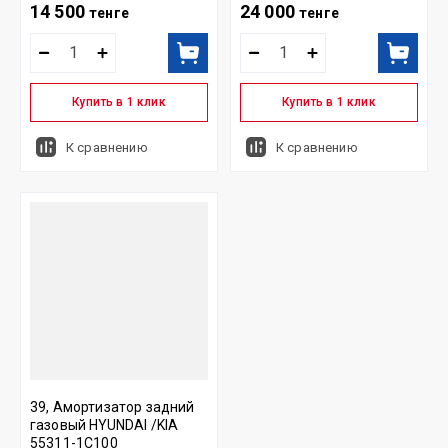
14 500
24 000
тенге
тенге
Купить в 1 клик
Купить в 1 клик
К сравнению
К сравнению
39, Амортизатор задний
газовый HYUNDAI /KIA
55311-1С100