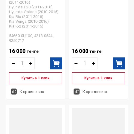
(2011-2016)
Hyundai I 20 (2011-2016)
Hyundai Solaris (2010-2015)
Kia Rio (2011-2016)
Kia Venga (2010-2016)
Kia К-2 (2011-2016)
54660-0U100, 4213-0544,
9250717
16 000
16 000
тенге
тенге
Купить в 1 клик
Купить в 1 клик
К сравнению
К сравнению