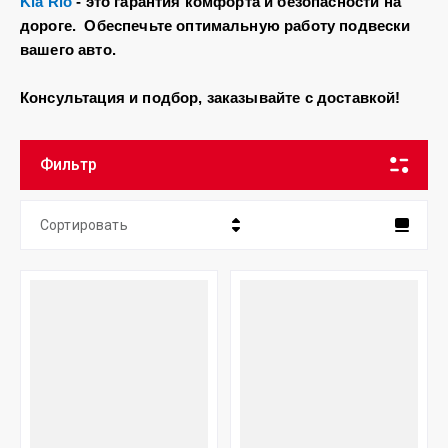
Kia Rio
- это гарантия комфорта и безопасности на
дороге. Обеспечьте оптимальную работу подвески
вашего авто.
Консультация и подбор, заказывайте с доставкой!
Фильтр
Сортировать
Цена - убывание
Цена - возрастание
Название - Я-А
Название - А-Я