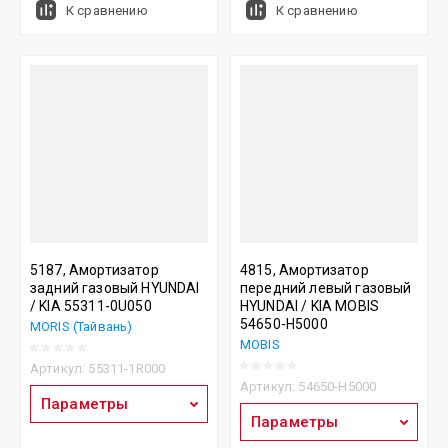
К сравнению
К сравнению
5187, Амортизатор
4815, Амортизатор
задний газовый HYUNDAI
передний левый газовый
/ KIA 55311-0U050
HYUNDAI / KIA MOBIS
54650-H5000
MORIS (Тайвань)
MOBIS
Артикул:
55311-1R000
Артикул:
54650-H5000
Параметры
Параметры