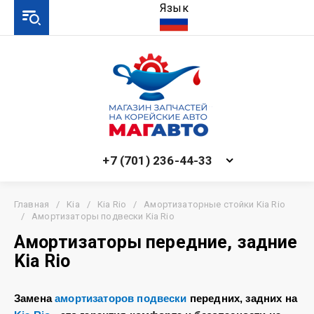
Язык
+7 (701) 236-44-33
Главная
/
Kia
/
Kia Rio
/
Амортизаторные стойки Kia Rio
/
Амортизаторы подвески Kia Rio
Амортизаторы передние, задние
Kia Rio
Замена
амортизаторов подвески
передних, задних на