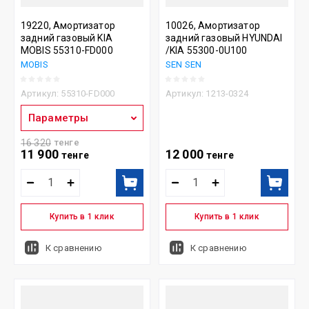
19220, Амортизатор
10026, Амортизатор
задний газовый KIA
задний газовый HYUNDAI
MOBIS 55310-FD000
/KIA 55300-0U100
MOBIS
SEN SEN
Артикул:
55310-FD000
Артикул:
1213-0324
Параметры
16 320
тенге
11 900
12 000
тенге
тенге
Купить в 1 клик
Купить в 1 клик
К сравнению
К сравнению