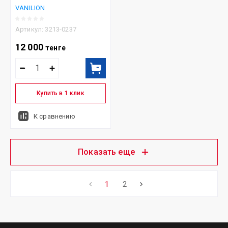
VANILION
Артикул:
3213-0237
12 000
тенге
Купить в 1 клик
К сравнению
Показать еще
1
2