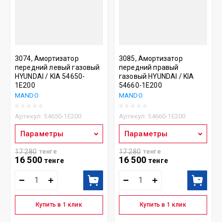
3074, Амортизатор
3085, Амортизатор
передний левый газовый
передний правый
HYUNDAI / KIA 54650-
газовый HYUNDAI / KIA
1E200
54660-1E200
MANDO
MANDO
Артикул:
54650-1E200
Артикул:
54660-1E200
Параметры
Параметры
17 280
тенге
17 280
тенге
16 500
16 500
тенге
тенге
Купить в 1 клик
Купить в 1 клик