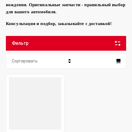
вождения. Оригинальные запчасти - правильный выбор
для вашего автомобиля.
Консультация и подбор, заказывайте с доставкой!
Фильтр
Сортировать
Цена - убывание
Цена - возрастание
Название - Я-А
Название - А-Я