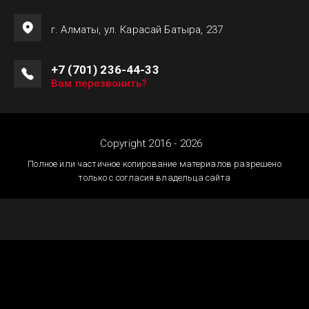
г. Алматы, ул. Карасай Батыра, 237
+7 (701) 236-44-33
Вам перезвонить?
Copyright 2016 - 2026
Полное или частичное копирование материалов разрешено
только с согласия владельца сайта
Создание сайтов
Астана — megagroup.kz