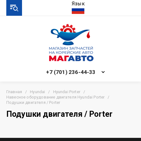
Язык
+7 (701) 236-44-33
Главная
/
Hyundai
/
Hyundai Porter
/
Навесное оборудование двигателя Hyundai Porter
/
Подушки двигателя / Porter
Подушки двигателя / Porter