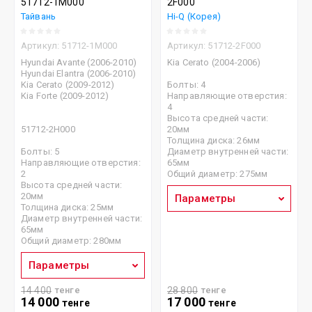
51712-1M000
2F000
Тайвань
Hi-Q (Корея)
Артикул:
51712-1M000
Артикул:
51712-2F000
Hyundai Avante (2006-2010)
Kia Cerato (2004-2006)
Hyundai Elantra (2006-2010)
Kia Cerato (2009-2012)
Болты: 4
Kia Forte (2009-2012)
Направляющие отверстия:
4
Высота средней части:
51712-2H000
20мм
Толщина диска: 26мм
Болты: 5
Диаметр внутренней части:
Направляющие отверстия:
65мм
2
Общий диаметр: 275мм
Высота средней части:
20мм
Параметры
Толщина диска: 25мм
Диаметр внутренней части:
65мм
Общий диаметр: 280мм
Параметры
14 400
тенге
28 800
тенге
14 000
17 000
тенге
тенге