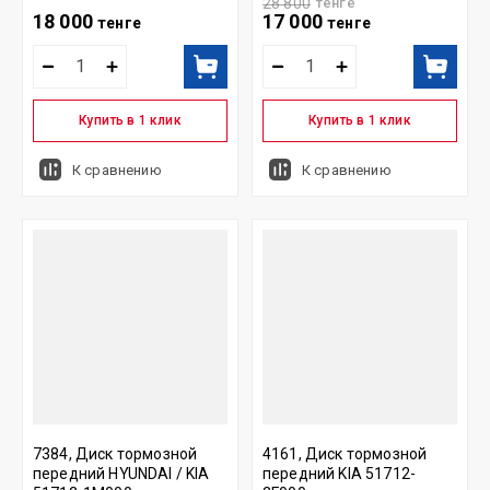
28 800
тенге
18 000
17 000
тенге
тенге
Купить в 1 клик
Купить в 1 клик
К сравнению
К сравнению
7384, Диск тормозной
4161, Диск тормозной
передний HYUNDAI / KIA
передний KIA 51712-