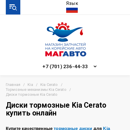
Язык
+7 (701) 236-44-33
Главная
/
Kia
/
Kia Cerato
/
Тормозные механизмы Kia Cerato
/
Диски тормозные Kia Cerato
Диски тормозные Kia Cerato
купить онлайн
Купите качественные
тормозные диски
для
Kia