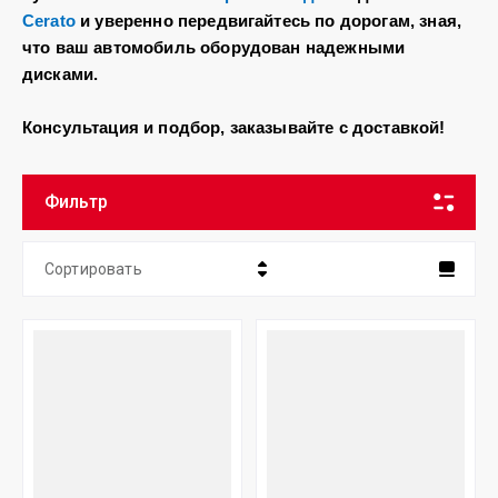
Cerato
и уверенно передвигайтесь по дорогам, зная,
что ваш автомобиль оборудован надежными
дисками.
Консультация и подбор, заказывайте с доставкой!
Фильтр
Сортировать
Цена - убывание
Цена - возрастание
Название - Я-А
Название - А-Я