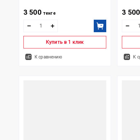
3 500
3 50
тенге
Купить в 1 клик
К сравнению
К 