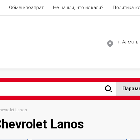
Обмен/возврат
Не нашли, что искали?
Политика к
г. Алматы
Парам
evrolet Lanos
hevrolet Lanos