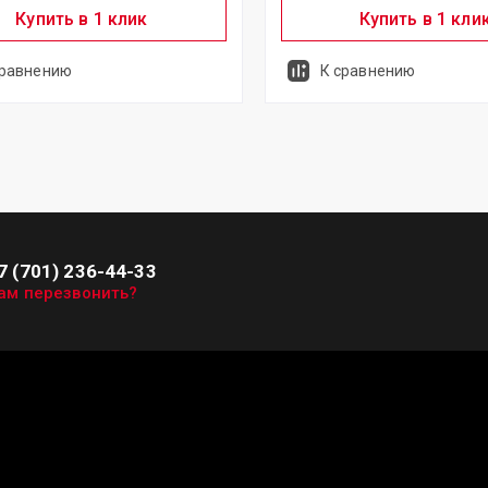
Купить в 1 клик
Купить в 1 кли
сравнению
К сравнению
7 (701) 236-44-33
ам перезвонить?