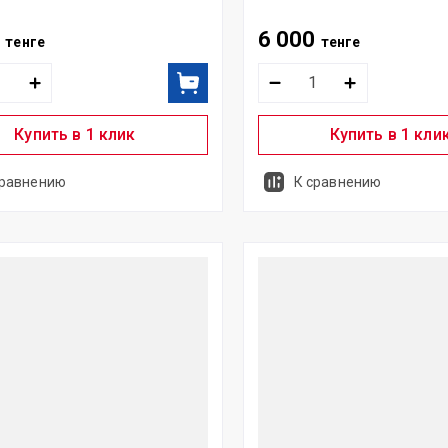
0
6 000
тенге
тенге
Купить в 1 клик
Купить в 1 кли
сравнению
К сравнению