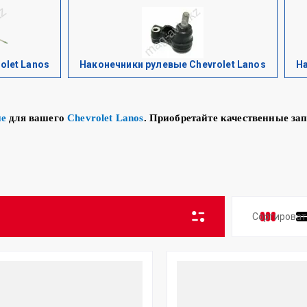
olet Lanos
Наконечники рулевые Chevrolet Lanos
На
ие
для вашего
Chevrolet Lanos
. Приобретайте качественные зап
Сортироват
Цена 
Цена 
Назва