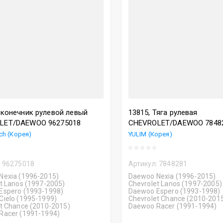
Назва
аконечник рулевой левый
13815, Тяга рулевая
LET/DAEWOO 96275018
CHEVROLET/DAEWOO 7848
ch (Корея)
YULIM (Корея)
:
96275018
Артикул:
7848281
Nexia (1996-2015)
Daewoo Nexia (1996-2015)
t Lanos (1997-2005)
Chevrolet Lanos (1997-2005)
Espero (1993-1998)
Daewoo Espero (1993-1998)
ielo (1995-1999)
Chevrolet Chance (2010-201
t Chance (2010-2015)
Daewoo Racer (1991-1994)
Racer (1991-1994)