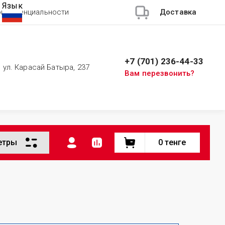
Язык
онфиденциальности
Доставка
+7 (701) 236-44-33
, ул. Карасай Батыра, 237
Вам перезвонить?
етры
0
тенге