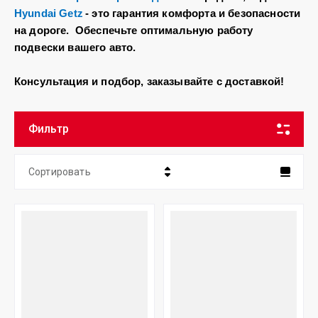
Hyundai
Getz
- это гарантия комфорта и безопасности
на дороге. Обеспечьте оптимальную работу
подвески вашего авто.
Консультация и подбор, заказывайте с доставкой!
Фильтр
Сортировать
Цена - убывание
Цена - возрастание
Название - Я-А
Название - А-Я