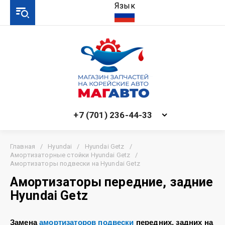
Язык
+7 (701) 236-44-33
Главная
/
Hyundai
/
Hyundai Getz
/
Амортизаторные стойки Hyundai Getz
/
Амортизаторы подвески на Hyundai Getz
Амортизаторы передние, задние
Hyundai Getz
Замена
амортизаторов подвески
передних, задних на