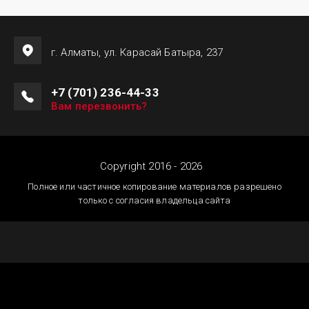
г. Алматы, ул. Карасай Батыра, 237
+7 (701) 236-44-33
Вам перезвонить?
Copyright 2016 - 2026
Полное или частичное копирование материалов разрешено
только с согласия владельца сайта
Создание сайтов