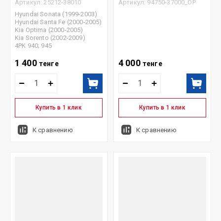
Артикул:
25212-38010
Артикул:
94750-37000_OP
Hyundai Sonata (1999-2003)
Hyundai Santa Fe (2000-2005)
Kia Optima (2000-2005)
Kia Sorento (2002-2009)
4PK 940; 945
1 400
4 000
тенге
тенге
Купить в 1 клик
Купить в 1 клик
К сравнению
К сравнению