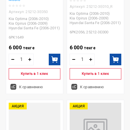
Артикул:
25212-3E010_R
Артикул:
25212-3E050
Kia Optima (2006-2010)
Kia Opirus (2006-2009)
Kia Optima (2006-2010)
Hyundai Santa Fe (2006-2011)
Kia Opirus (2006-2009)
Hyundai Santa Fe (2006-2011)
6PK2056; 25212-3E000
6PK1649
6 000
6 000
тенге
тенге
Купить в 1 клик
Купить в 1 клик
К сравнению
К сравнению
АКЦИЯ
АКЦИЯ