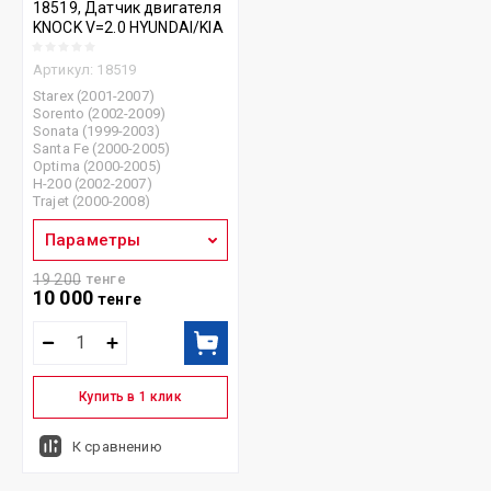
18519, Датчик двигателя
KNOCK V=2.0 HYUNDAI/KIA
Артикул:
18519
Starex (2001-2007)
Sorento (2002-2009)
Sonata (1999-2003)
Santa Fe (2000-2005)
Optima (2000-2005)
H-200 (2002-2007)
Trajet (2000-2008)
Параметры
19 200
тенге
10 000
тенге
Купить в 1 клик
К сравнению