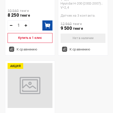
Hyundai H-200 (2002-2007) ;
V=2,4
10 560
тенге
8 250
тенге
Датчик на 3 контакта.
12 960
тенге
9 500
тенге
Купить в 1 клик
Нет в наличии
К сравнению
К сравнению
АКЦИЯ