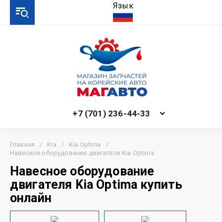
Язык
+7 (701) 236-44-33
Главная
/
Kia
/
Kia Optima
/
Навесное оборудование двигателя Kia Optima
Навесное оборудование
двигателя Kia Optima купить
онлайн