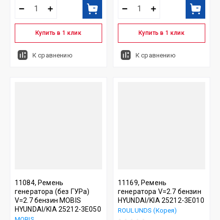
Купить в 1 клик
Купить в 1 клик
К сравнению
К сравнению
11084, Ремень
11169, Ремень
генератора (без ГУРа)
генератора V=2.7 бензин
V=2.7 бензин MOBIS
HYUNDAI/KIA 25212-3E010
HYUNDAI/KIA 25212-3E050
ROULUNDS (Корея)
MOBIS