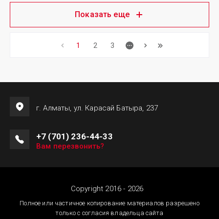
Показать еще
1
2
3
г. Алматы, ул. Карасай Батыра, 237
+7 (701) 236-44-33
Вам перезвонить?
Copyright 2016 - 2026
Полное или частичное копирование материалов разрешено
только с согласия владельца сайта