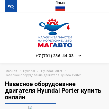
Язык
+7 (701) 236-44-33
Главная
/
Hyundai
/
Hyundai Porter
/
Навесное оборудование двигателя Hyundai Porter
Навесное оборудование
двигателя Hyundai Porter купить
онлайн