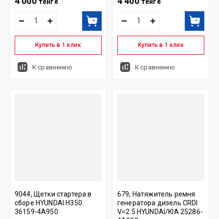
4 000
4 400
тенге
тенге
Купить в 1 клик
Купить в 1 клик
К сравнению
К сравнению
9044, Щетки стартера в
679, Натяжитель ремня
сборе HYUNDAI H350
генератора дизель CRDI
36159-4A950
V=2.5 HYUNDAI/KIA 25286-