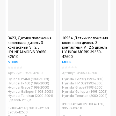
3423, Датчик положения
10954, Датчик положения
коленвала дизель 3-
коленвала дизель 3-
контактный V= 2.5
контактный V= 2.5 дизель
HYUNDAI MOBIS 39650-
HYUNDAI MOBIS 39650-
42610
42600
MOBIS
MOBIS
Артикул:
39650-42610
Артикул:
39650-42600
Hyundai Porter (1993-2003)
Hyundai Porter (1993-2003)
Hyundai H-100 (1993-2000)
Hyundai H-100 (1993-2000)
Hyundai Grace (1993-2000)
Hyundai Grace (1993-2000)
Hyundai Galloper (1993-2003)
Hyundai Galloper (1993-2003)
Hyundai Terrakan (2000-2004)
Hyundai Terrakan (2000-2004)
; дизель V= 2,5
39180-42140, 39180-42150,
39180-42140, 39180-42150,
39650-42610
39650-42600