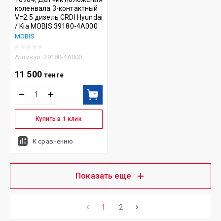
коленвала 3-контактный
V=2.5 дизель CRDI Hyundai
/ Kia MOBIS 39180-4A000
MOBIS
Артикул:
39180-4A000
11 500
тенге
Купить в 1 клик
К сравнению
Показать еще
1
2