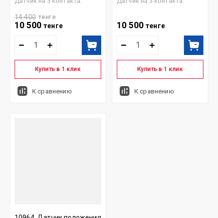
Датчик на 3 контакта.
Датчик на 3 контакта.
14 400
тенге
10 500
10 500
тенге
тенге
Купить в 1 клик
Купить в 1 клик
К сравнению
К сравнению
10964, Датчик положения