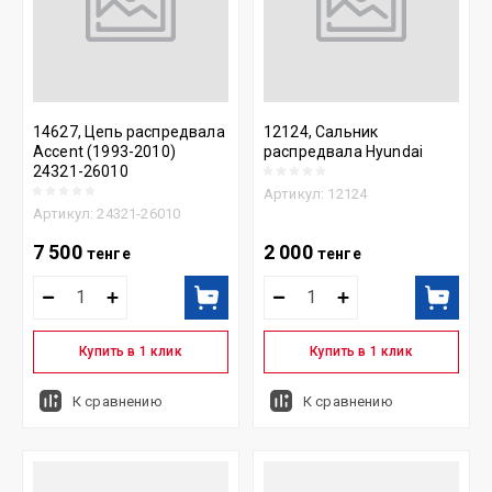
14627, Цепь распредвала
12124, Сальник
Accent (1993-2010)
распредвала Hyundai
24321-26010
Артикул:
12124
Артикул:
24321-26010
7 500
2 000
тенге
тенге
Купить в 1 клик
Купить в 1 клик
К сравнению
К сравнению