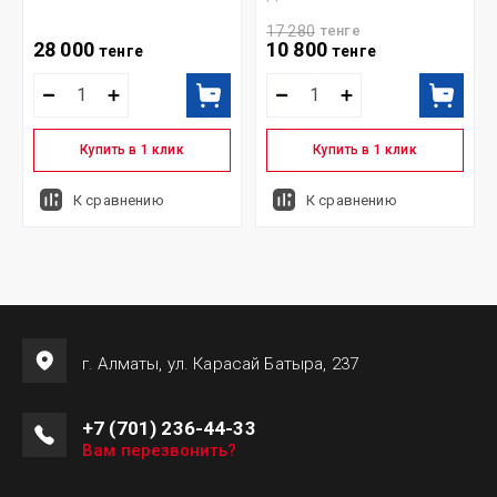
17 280
тенге
28 000
10 800
тенге
тенге
Купить в 1 клик
Купить в 1 клик
К сравнению
К сравнению
г. Алматы, ул. Карасай Батыра, 237
+7 (701) 236-44-33
Вам перезвонить?