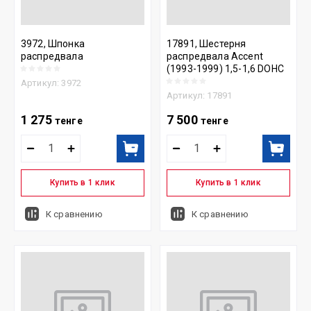
3972, Шпонка
17891, Шестерня
распредвала
распредвала Accent
(1993-1999) 1,5-1,6 DOHC
Артикул:
3972
Артикул:
17891
1 275
7 500
тенге
тенге
Купить в 1 клик
Купить в 1 клик
К сравнению
К сравнению