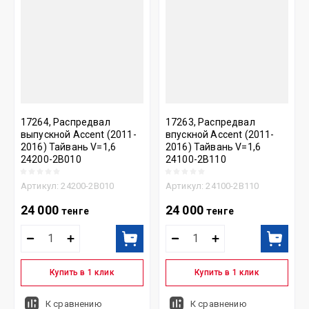
17264, Распредвал
17263, Распредвал
выпускной Accent (2011-
впускной Accent (2011-
2016) Тайвань V=1,6
2016) Тайвань V=1,6
24200-2В010
24100-2В110
Артикул:
24200-2В010
Артикул:
24100-2В110
24 000
24 000
тенге
тенге
Купить в 1 клик
Купить в 1 клик
К сравнению
К сравнению