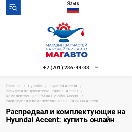
Язык
+7 (701) 236-44-33
Главная
/
Hyundai
/
Hyundai Accent
/
Запчасти по двигателю Hyundai Accent
/
Комплектующие ГРМ на Hyundai Accent
/
Распредвал и комплектующие на HYUNDAI Accent
Распредвал и комплектующие на
Hyundai Accent: купить онлайн