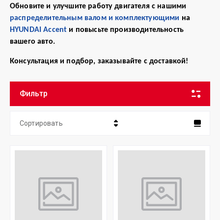
Обновите и улучшите работу двигателя с нашими
распределительным валом и комплектующими
на
HYUNDAI Accent
и повысьте производительность
вашего авто.
Консультация и подбор, заказывайте с доставкой!
Фильтр
Сортировать
Цена - убывание
Цена - возрастание
Название - Я-А
Название - А-Я