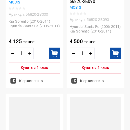
56820-2B090
MOBIS
MOBIS
Артикул:
56820-2B000
Артикул:
56820-2B090
Kia Sorento (2010-2014)
Hyundai Santa Fe (2006-2011)
Hyundai Santa Fe (2006-2011)
Kia Sorento (2010-2014)
4 125
4 500
тенге
тенге
Купить в 1 клик
Купить в 1 клик
К сравнению
К сравнению