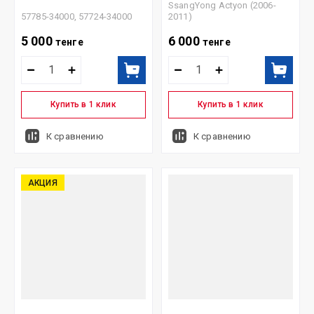
SsangYong Actyon (2006-
57785-34000, 57724-34000
2011)
5 000
6 000
тенге
тенге
Купить в 1 клик
Купить в 1 клик
К сравнению
К сравнению
АКЦИЯ