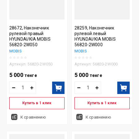
28672, Наконечник
28259, Наконечник
рулевой правый
рулевой левый
HYUNDAI/KIA MOBIS
HYUNDAI/KIA MOBIS
56820-2W050
56820-2W000
MOBIS
MOBIS
Артикул:
56820-2W050
Артикул:
56820-2W000
5 000
5 000
тенге
тенге
Купить в 1 клик
Купить в 1 клик
К сравнению
К сравнению