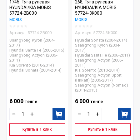
1745, Тяга рулевая
268, Тяга рулевая
HYUNDAI/KIA MOBIS
HYUNDAI/KIA MOBIS
57724-2В000
57724-3K000
MOBIS
MOBIS
Артикул:
57724-2В000
Артикул:
57724-3K000
SsangYong Kyron (2004-
Hyundai Sonata (2004-2014)
2017)
SsangYong Kyron (2004-
Hyundai Santa Fe (2006-2016)
2017)
SsangYong Actyon (2006-
Hyundai Santa Fe (2006-2011)
2011)
SsangYong Actyon (2006-
Kia Sorento (2010-2014)
2011)
Hyundai Sonata (2004-2014)
Kia Sorento (2010-2014)
SsangYong Actyon Sport
(Пикап) (2006-2017)
SsangYong Actyon (Nomad)
(2011-2015)
6 000
6 000
тенге
тенге
Купить в 1 клик
Купить в 1 клик