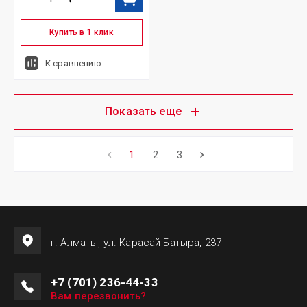
Купить в 1 клик
К сравнению
Показать еще
1
2
3
г. Алматы, ул. Карасай Батыра, 237
+7 (701) 236-44-33
Вам перезвонить?