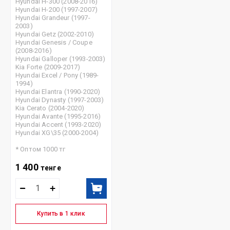
Hyundai H-300 (2008-2016)
Hyundai H-200 (1997-2007)
Hyundai Grandeur (1997-
2003)
Hyundai Getz (2002-2010)
Hyundai Genesis / Coupe
(2008-2016)
Hyundai Galloper (1993-2003)
Kia Forte (2009-2017)
Hyundai Excel / Pony (1989-
1994)
Hyundai Elantra (1990-2020)
Hyundai Dynasty (1997-2003)
Kia Cerato (2004-2020)
Hyundai Avante (1995-2016)
Hyundai Accent (1993-2020)
Hyundai XG\35 (2000-2004)
* Оптом 1000 тг
1 400
тенге
Купить в 1 клик