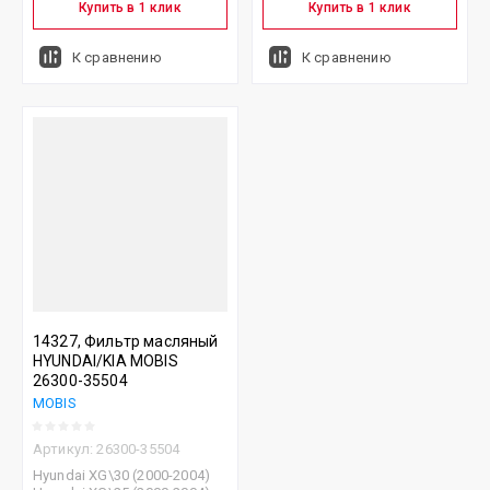
Купить в 1 клик
Купить в 1 клик
К сравнению
К сравнению
14327, Фильтр масляный
HYUNDAI/KIA MOBIS
26300-35504
MOBIS
Артикул:
26300-35504
Hyundai XG\30 (2000-2004)