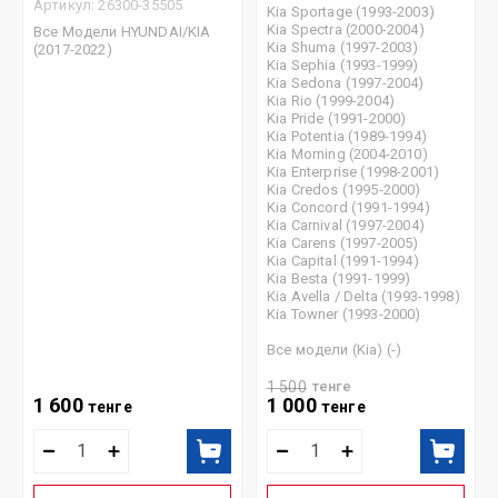
Артикул:
26300-35505
Kia Sportage (1993-2003)
Kia Spectra (2000-2004)
Все Модели HYUNDAI/KIA
Kia Shuma (1997-2003)
(2017-2022)
Kia Sephia (1993-1999)
Kia Sedona (1997-2004)
Kia Rio (1999-2004)
Kia Pride (1991-2000)
Kia Potentia (1989-1994)
Kia Morning (2004-2010)
Kia Enterprise (1998-2001)
Kia Credos (1995-2000)
Kia Concord (1991-1994)
Kia Carnival (1997-2004)
Kia Carens (1997-2005)
Kia Capital (1991-1994)
Kia Besta (1991-1999)
Kia Avella / Delta (1993-1998)
Kia Towner (1993-2000)
Все модели (Kia) (-)
1 500
тенге
1 600
1 000
тенге
тенге