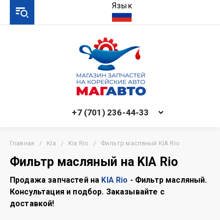
Язык
+7 (701) 236-44-33
Главная
/
Kia
/
Kia Rio
/
Фильтр масляный KIA Rio
Фильтр масляный на KIA Rio
Продажа запчастей на
KIA Rio
- Фильтр масляный.
Консультация и подбор. Заказывайте с
доставкой!