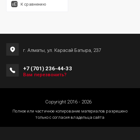
К сравнению
г. Алматы, ул. Карасай Батыра, 237
+7 (701) 236-44-33
Вам перезвонить?
Copyright 2016 - 2026
Полное или частичное копирование материалов разрешено
только с согласия владельца сайта