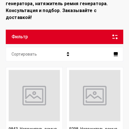
генератора, натяжитель ремня генератора.
Консультация и подбор. Заказывайте с
доставкой!
Фильтр
Сортировать
Цена - убывание
Цена - возрастание
Название - Я-А
Название - А-Я