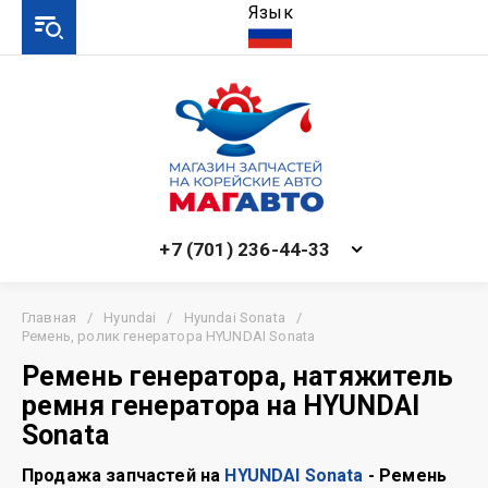
Язык
+7 (701) 236-44-33
Главная
/
Hyundai
/
Hyundai Sonata
/
Ремень, ролик генератора HYUNDAI Sonata
Ремень генератора, натяжитель
ремня генератора на HYUNDAI
Sonata
Продажа запчастей на
HYUNDAI Sonata
- Ремень