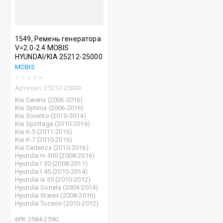
1549, Ремень генератора
V=2.0-2.4 MOBIS
HYUNDAI/KIA 25212-25000
MOBIS
Артикул:
25212-25000
Kia Carens (2006-2016)
Kia Optima (2006-2016)
Kia Sorento (2010-2014)
Kia Sportage (2010-2016)
Kia K-5 (2011-2016)
Kia K-7 (2010-2016)
Kia Cadenza (2010-2016)
Hyundai H-300 (2008-2016)
Hyundai I 30 (2008-2011)
Hyundai I 45 (2010-2014)
Hyundai Ix 35 (2010-2012)
Hyundai Sonata (2004-2014)
Hyundai Starex (2008-2016)
Hyundai Tucson (2010-2012)
6РК 2584-2590