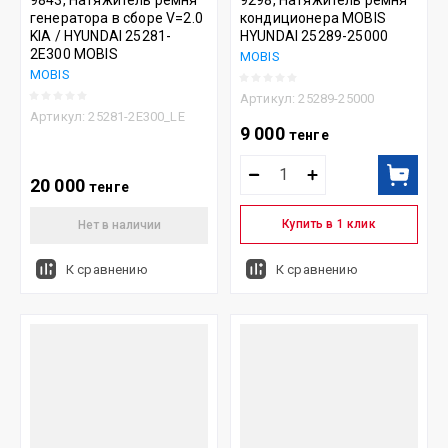
9843, Натяжитель ремня
9298, Натяжитель ремня
генератора в сборе V=2.0
кондиционера MOBIS
KIA / HYUNDAI 25281-
HYUNDAI 25289-25000
2E300 MOBIS
MOBIS
MOBIS
Артикул:
25289-25000
Артикул:
25281-2E300_LE
9 000
тенге
20 000
тенге
Купить в 1 клик
Нет в наличии
К сравнению
К сравнению