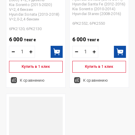
Hyundai Santa Fe (2012-2016)
Kia Sorento (2015-2020)
Kia Sorento (2010-2014)
V=2,4 бензин
Hyundai Starex (2008-2016)
Hyundai Sonata (2013-2018)
V=2,0-2,4 бензин
6PK2552; 6PK2550
6PK2120; 6PK2130
6 000
6 000
тенге
тенге
Купить в 1 клик
Купить в 1 клик
К сравнению
К сравнению