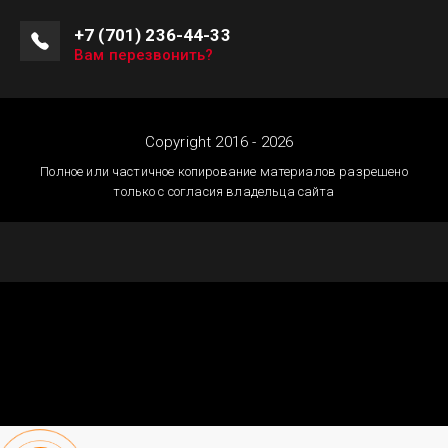
+7 (701) 236-44-33
Вам перезвонить?
Copyright 2016 - 2026
Полное или частичное копирование материалов разрешено
только с согласия владельца сайта
Создание сайтов
Астана — megagroup.kz