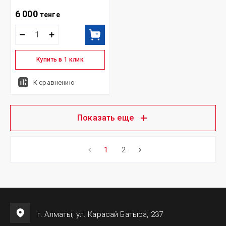
6 000
тенге
Купить в 1 клик
К сравнению
Показать еще
1
2
г. Алматы, ул. Карасай Батыра, 237