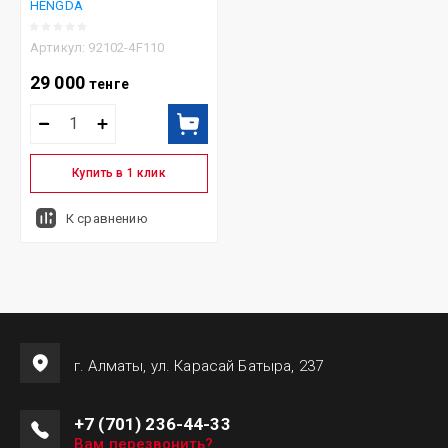
HENGDA
Артикул:
92102-4F110
29 000
тенге
Купить в 1 клик
К сравнению
г. Алматы, ул. Карасай Батыра, 237
+7 (701) 236-44-33
Вам перезвонить?