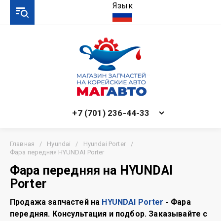
Язык
+7 (701) 236-44-33
Главная
/
Hyundai
/
Hyundai Porter
/
Фара передняя HYUNDAI Porter
Фара передняя на HYUNDAI
Porter
Продажа запчастей на
HYUNDAI Porter
- Фара
передняя. Консультация и подбор. Заказывайте с