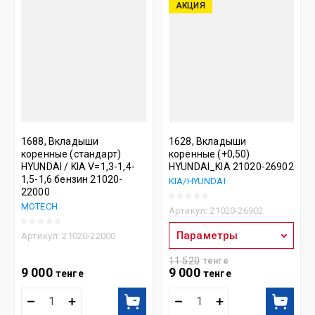
АКЦИЯ
1688, Вкладыши
1628, Вкладыши
коренные (стандарт)
коренные (+0,50)
HYUNDAI / KIA V=1,3-1,4-
HYUNDAI_KIA 21020-26902
1,5-1,6 бензин 21020-
KIA/HYUNDAI
22000
MOTECH
Артикул:
21020-26902
Параметры
Артикул:
21020-22000
11 520
тенге
9 000
9 000
тенге
тенге