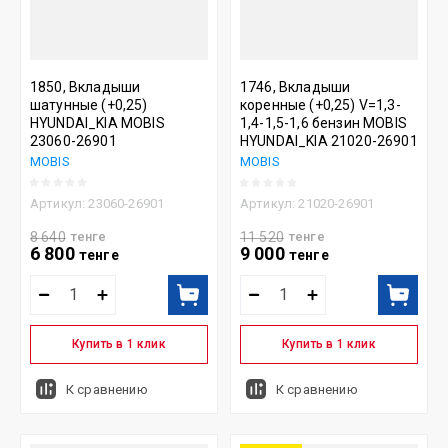
1850, Вкладыши
1746, Вкладыши
шатунные (+0,25)
коренные (+0,25) V=1,3-
HYUNDAI_KIA MOBIS
1,4-1,5-1,6 бензин MOBIS
23060-26901
HYUNDAI_KIA 21020-26901
MOBIS
MOBIS
Артикул:
23060-26901
Артикул:
21020-26901
8 640
тенге
11 520
тенге
6 800
9 000
тенге
тенге
Купить в 1 клик
Купить в 1 клик
К сравнению
К сравнению