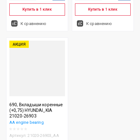
Купить в 1 клик
Купить в 1 клик
К сравнению
К сравнению
АКЦИЯ
690, Вкладыши коренные
(+0,75) HYUNDAI_KIA
21020-26903
AA engine bearing
Артикул:
21020-26903_AA