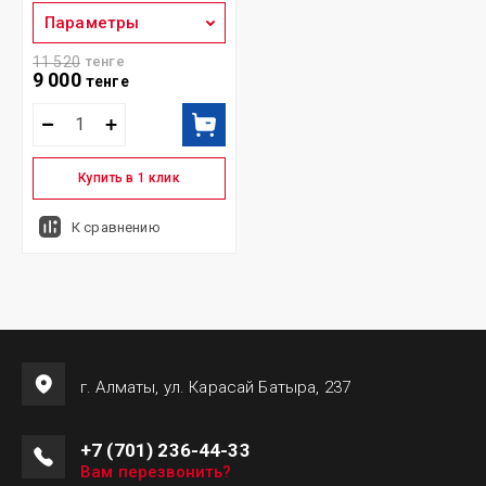
Параметры
11 520
тенге
9 000
тенге
Купить в 1 клик
К сравнению
г. Алматы, ул. Карасай Батыра, 237
+7 (701) 236-44-33
Вам перезвонить?