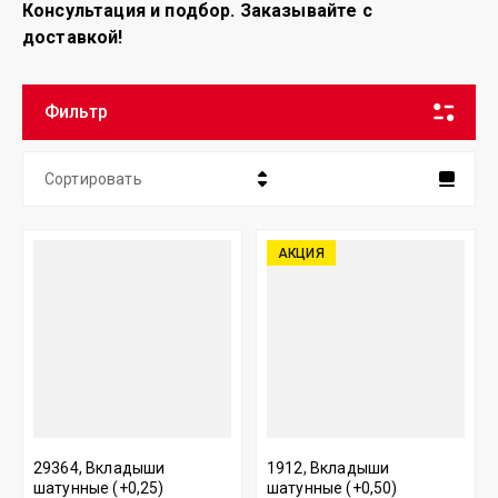
Консультация и подбор. Заказывайте с
доставкой!
Фильтр
Сортировать
Цена - убывание
АКЦИЯ
Цена - возрастание
Название - Я-А
Название - А-Я
29364, Вкладыши
1912, Вкладыши
шатунные (+0,25)
шатунные (+0,50)