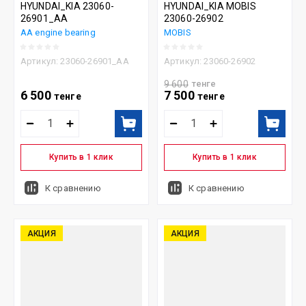
HYUNDAI_KIA 23060-
HYUNDAI_KIA MOBIS
26901_AA
23060-26902
AA engine bearing
MOBIS
Артикул:
23060-26901_AA
Артикул:
23060-26902
9 600
тенге
6 500
7 500
тенге
тенге
Купить в 1 клик
Купить в 1 клик
К сравнению
К сравнению
АКЦИЯ
АКЦИЯ